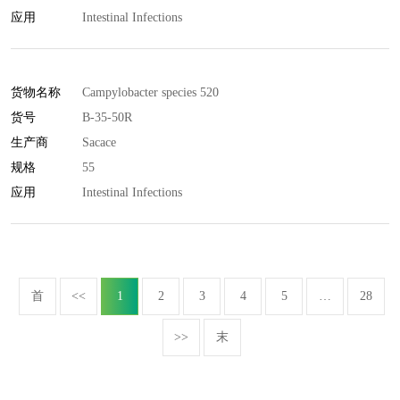
应用
Intestinal Infections
货物名称
Campylobacter species 520
货号
B-35-50R
生产商
Sacace
规格
55
应用
Intestinal Infections
首
<<
1
2
3
4
5
…
28
>>
末