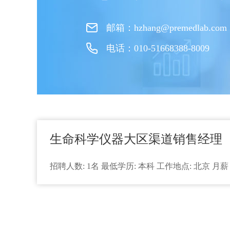
邮箱：hzhang@premedlab.com
电话：010-51668388-8009
生命科学仪器大区渠道销售经理
招聘人数: 1名 最低学历: 本科 工作地点: 北京 月