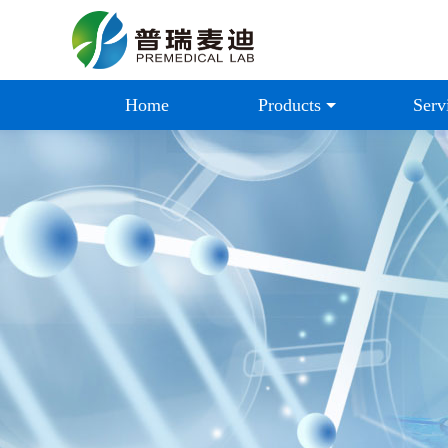
Home
Products
Serv