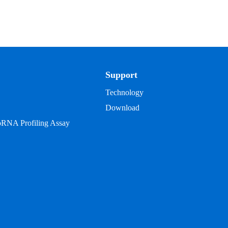
Support
Technology
Download
oRNA Profiling Assay